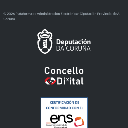
© 2026 Plataforma de Administración Electrónica · Diputación Provincial de A
Coruña