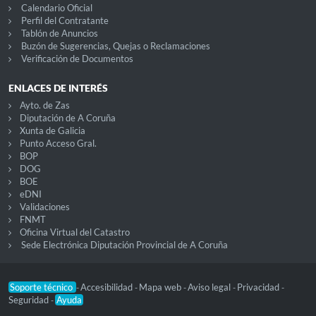
Calendario Oficial
Perfil del Contratante
Tablón de Anuncios
Buzón de Sugerencias, Quejas o Reclamaciones
Verificación de Documentos
ENLACES DE INTERÉS
Ayto. de Zas
Diputación de A Coruña
Xunta de Galicia
Punto Acceso Gral.
BOP
DOG
BOE
eDNI
Validaciones
FNMT
Oficina Virtual del Catastro
Sede Electrónica Diputación Provincial de A Coruña
Soporte técnico
Accesibilidad
Mapa web
Aviso legal
Privacidad
-
-
-
-
-
Seguridad
Ayuda
-