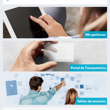
Mis gestiones
Portal de Transparencia
Tablón de anuncios