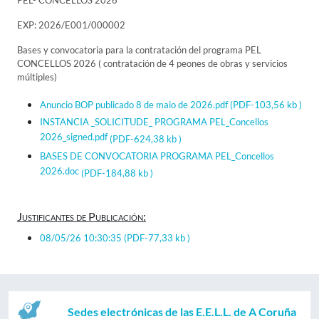
PEL- CONCELLOS 2026
EXP: 2026/E001/000002
Bases y convocatoria para la contratación del programa PEL
CONCELLOS 2026 ( contratación de 4 peones de obras y servicios
múltiples)
Anuncio BOP publicado 8 de maio de 2026.pdf
(PDF-103,56 kb )
INSTANCIA _SOLICITUDE_ PROGRAMA PEL_Concellos
2026_signed.pdf
(PDF-624,38 kb )
BASES DE CONVOCATORIA PROGRAMA PEL_Concellos
2026.doc
(PDF-184,88 kb )
Justificantes de Publicación:
08/05/26 10:30:35
(PDF-77,33 kb )
Sedes electrónicas de las E.E.L.L. de A Coruña